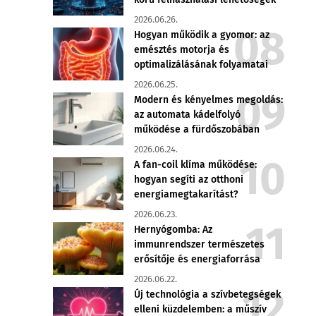
2026.06.26.
Hogyan működik a gyomor: az
emésztés motorja és
optimalizálásának folyamatai
2026.06.25.
Modern és kényelmes megoldás:
az automata kádelfolyó
működése a fürdőszobában
2026.06.24.
A fan-coil klíma működése:
hogyan segíti az otthoni
energiamegtakarítást?
2026.06.23.
Hernyógomba: Az
immunrendszer természetes
erősítője és energiaforrása
2026.06.22.
Új technológia a szívbetegségek
elleni küzdelemben: a műszív