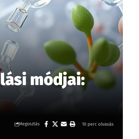
lási módjai:
10 perc olvasás
Megosztás