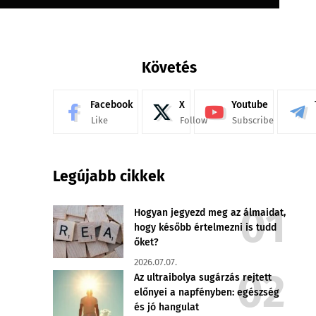
Követés
Facebook
X
Youtube
Like
Follow
Subscribe
Legújabb cikkek
Hogyan jegyezd meg az álmaidat,
hogy később értelmezni is tudd
őket?
2026.07.07.
Az ultraibolya sugárzás rejtett
előnyei a napfényben: egészség
és jó hangulat