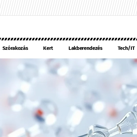
Szórakozás
Kert
Lakberendezés
Tech/IT