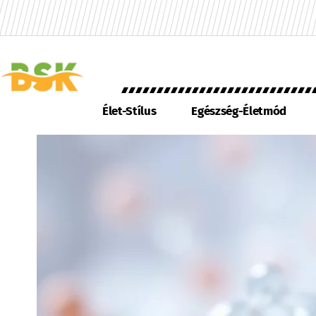
Élet-Stílus
Egészség-Életmód