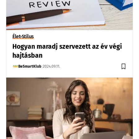
Élet-Stílus
Hogyan maradj szervezett az év végi
hajtásban
BeSmartKlub
2024.09.11.