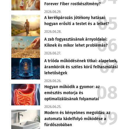
Forever Fiber rostkészítmény?
2026.06.29.
A kerékpározás jótékony hatásai:
hogyan erősíti a testet és a lelket?
2026.06.28.
A zab fogyasztásának árnyoldalai:
Kiknek és mikor lehet problémás?
2026.06.27.
A trióda működésének titkai: alapelvek,
áramkörök és széles körű felhasználási
lehetőségek
2026.06.26.
Hogyan működik a gyomor: az
emésztés motorja és
optimalizálásának folyamatai
2026.06.25.
Modern és kényelmes megoldás: az
automata kádelfolyó működése a
fürdőszobában