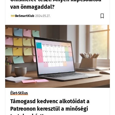
van önmagaddal?
BeSmartKlub
2024.05.27.
Élet-Stílus
Támogasd kedvenc alkotóidat a
Patreonon keresztül a minőségi