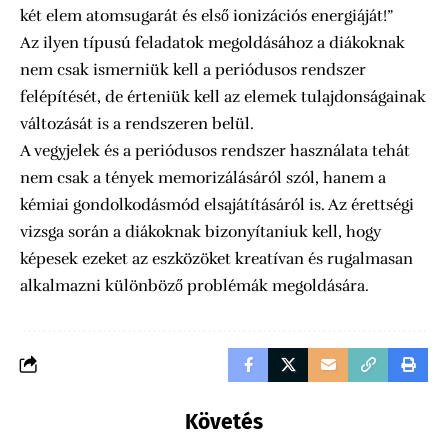
két elem atomsugarát és első ionizációs energiáját!”
Az ilyen típusú feladatok megoldásához a diákoknak
nem csak ismerniük kell a periódusos rendszer
felépítését, de érteniük kell az elemek tulajdonságainak
változását is a rendszeren belül.
A vegyjelek és a periódusos rendszer használata tehát
nem csak a tények memorizálásáról szól, hanem a
kémiai gondolkodásmód elsajátításáról is. Az érettségi
vizsga során a diákoknak bizonyítaniuk kell, hogy
képesek ezeket az eszközöket kreatívan és rugalmasan
alkalmazni különböző problémák megoldására.
Követés