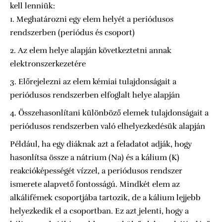
kell lenniük:
Meghatározni egy elem helyét a periódusos
rendszerben (periódus és csoport)
Az elem helye alapján következtetni annak
elektronszerkezetére
Előrejelezni az elem kémiai tulajdonságait a
periódusos rendszerben elfoglalt helye alapján
Összehasonlítani különböző elemek tulajdonságait a
periódusos rendszerben való elhelyezkedésük alapján
Például, ha egy diáknak azt a feladatot adják, hogy
hasonlítsa össze a nátrium (Na) és a kálium (K)
reakcióképességét vízzel, a periódusos rendszer
ismerete alapvető fontosságú. Mindkét elem az
alkálifémek csoportjába tartozik, de a kálium lejjebb
helyezkedik el a csoportban. Ez azt jelenti, hogy a