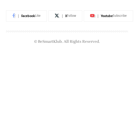
Facebook
X
Youtube
Like
Follow
Subscribe
© BeSmartKlub. All Rights Reserved.