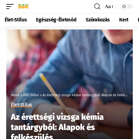
Aa
Élet-Stílus
Egészség-Életmód
Szórakozás
Kert
Home
»
Élet-Stílus
»
Az érettségi vizsga kémia tantárgyból: Alapok és felkészülés
Élet-Stílus
Az érettségi vizsga kémia
tantárgyból: Alapok és
felkészülés