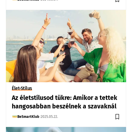
Élet-Stílus
Az életstílusod tükre: Amikor a tettek
hangosabban beszélnek a szavaknál
BeSmartKlub
2025.05.22.