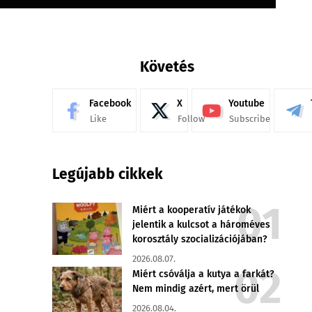
Követés
Facebook
X
Youtube
Like
Follow
Subscribe
Legújabb cikkek
Miért a kooperatív játékok
jelentik a kulcsot a hároméves
korosztály szocializációjában?
2026.08.07.
Miért csóválja a kutya a farkát?
Nem mindig azért, mert örül
2026.08.04.