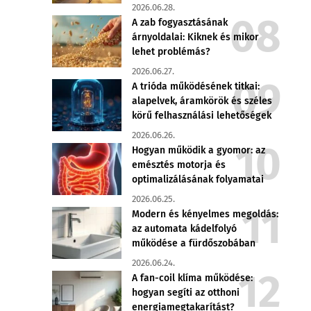
2026.06.28.
A zab fogyasztásának
árnyoldalai: Kiknek és mikor
lehet problémás?
2026.06.27.
A trióda működésének titkai:
alapelvek, áramkörök és széles
körű felhasználási lehetőségek
2026.06.26.
Hogyan működik a gyomor: az
emésztés motorja és
optimalizálásának folyamatai
2026.06.25.
Modern és kényelmes megoldás:
az automata kádelfolyó
működése a fürdőszobában
2026.06.24.
A fan-coil klíma működése:
hogyan segíti az otthoni
energiamegtakarítást?