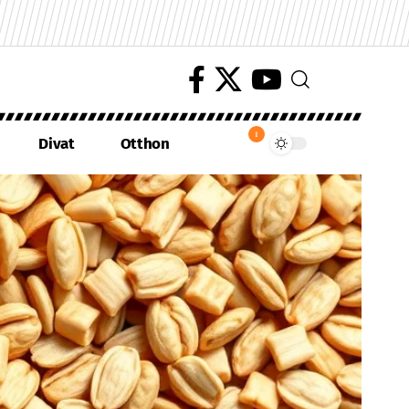
1
Divat
Otthon