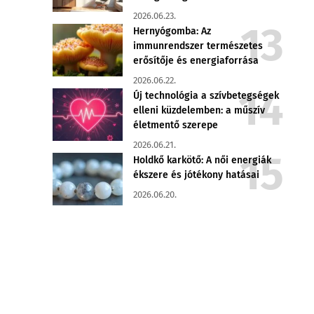
2026.06.23.
Hernyógomba: Az
immunrendszer természetes
erősítője és energiaforrása
2026.06.22.
Új technológia a szívbetegségek
elleni küzdelemben: a műszív
életmentő szerepe
2026.06.21.
Holdkő karkötő: A női energiák
ékszere és jótékony hatásai
2026.06.20.