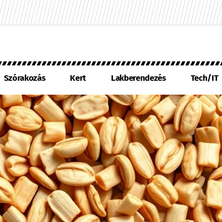
Szórakozás
Kert
Lakberendezés
Tech/IT