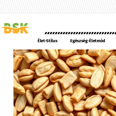
Élet-Stílus
Egészség-Életmód