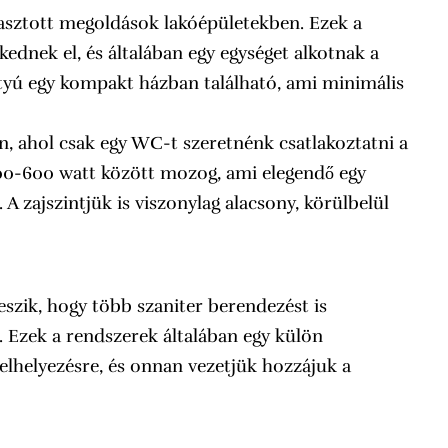
asztott megoldások lakóépületekben. Ezek a
dnek el, és általában egy egységet alkotnak a
attyú egy kompakt házban található, ami minimális
n, ahol csak egy WC-t szeretnénk csatlakoztatni a
400-600 watt között mozog, ami elegendő egy
 A zajszintjük is viszonylag alacsony, körülbelül
eszik, hogy több szaniter berendezést is
. Ezek a rendszerek általában egy külön
elhelyezésre, és onnan vezetjük hozzájuk a