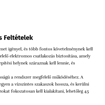
 Feltételek
lmet igényel, és több fontos követelménynek kell
elelő elektromos csatlakozás biztosítása, amely
pítési helynek száraznak kell lennie, és
osságú a rendszer megfelelő működéséhez. A
egyen a vízszintes szakaszok hossza, és kerülni
zokat fokozatosan kell kialakítani, lehetőleg 45