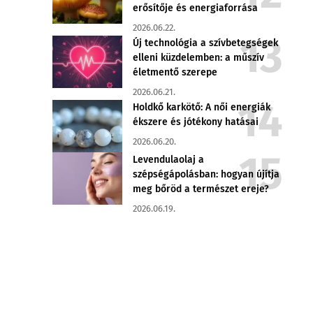
erősítője és energiaforrása
2026.06.22.
Új technológia a szívbetegségek
elleni küzdelemben: a műszív
életmentő szerepe
2026.06.21.
Holdkő karkötő: A női energiák
ékszere és jótékony hatásai
2026.06.20.
Levendulaolaj a
szépségápolásban: hogyan újítja
meg bőröd a természet ereje?
2026.06.19.