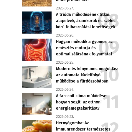
2026.06.27.
A trióda működésének titkai:
alapelvek, áramkörök és széles
körű felhasználási lehetőségek
2026.06.26.
Hogyan működik a gyomor: az
emésztés motorja és
optimalizálásának folyamatai
2026.06.25.
Modern és kényelmes megoldás:
az automata kádelfolyó
működése a fürdőszobában
2026.06.24.
A fan-coil klíma működése:
hogyan segíti az otthoni
energiamegtakarítást?
2026.06.23.
Hernyógomba: Az
immunrendszer természetes