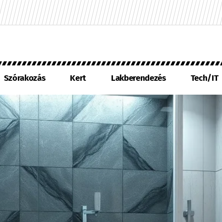
Szórakozás
Kert
Lakberendezés
Tech/IT