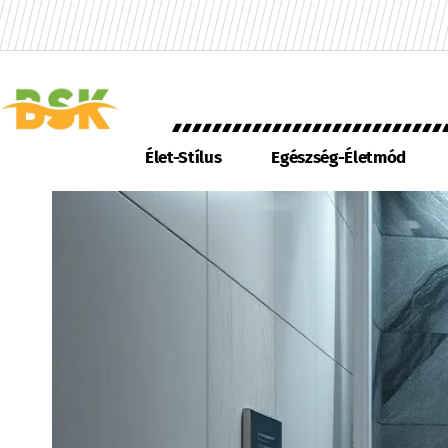
Élet-Stílus
Egészség-Életmód