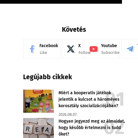
Követés
Facebook
X
Youtube
Like
Follow
Subscribe
Legújabb cikkek
Miért a kooperatív játékok
jelentik a kulcsot a hároméves
korosztály szocializációjában?
2026.08.07.
Hogyan jegyezd meg az álmaidat,
hogy később értelmezni is tudd
őket?