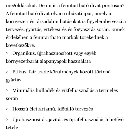
megoldásokat. De mi is a fenntartható divat pontosan?
A fenntartható divat olyan ruházati ipar, amely a
környezeti és társadalmi hatásokat is figyelembe veszi a
tervezés, gyártás, értékesítés és fogyasztás során. Ennek
érdekében a fenntartható márkák törekednek a
következőkre:
Organikus, újrahasznosított vagy egyéb
környezetbarát alapanyagok használata
Etikus, fair trade körülmények között történő
gyártás
Minimális hulladék és vízfelhasználás a termelés
során
Hosszú élettartamú, időtálló tervezés
Újrahasznosítás, javítás és újrafelhasználás lehetővé
tétele