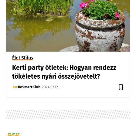
Élet-Stílus
Kerti party ötletek: Hogyan rendezz
tökéletes nyári összejövetelt?
BeSmartKlub
2024.07.12.