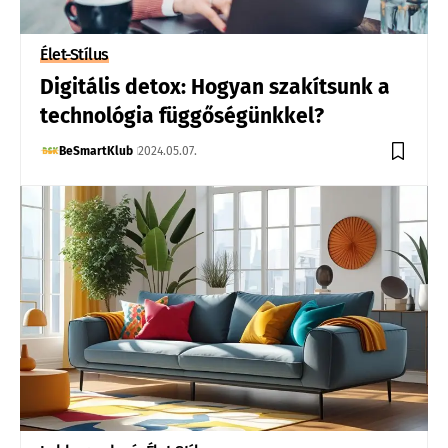
Élet-Stílus
Digitális detox: Hogyan szakítsunk a
technológia függőségünkkel?
BeSmartKlub
2024.05.07.