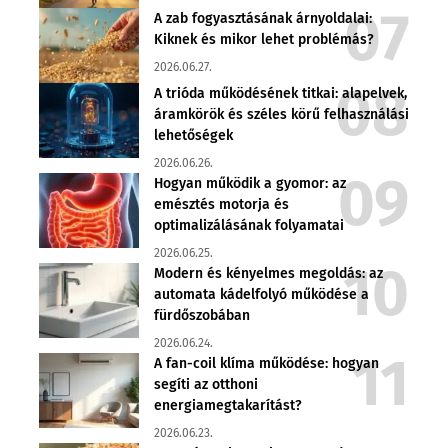
A zab fogyasztásának árnyoldalai:
Kiknek és mikor lehet problémás?
2026.06.27.
A trióda működésének titkai: alapelvek,
áramkörök és széles körű felhasználási
lehetőségek
2026.06.26.
Hogyan működik a gyomor: az
emésztés motorja és
optimalizálásának folyamatai
2026.06.25.
Modern és kényelmes megoldás: az
automata kádelfolyó működése a
fürdőszobában
2026.06.24.
A fan-coil klíma működése: hogyan
segíti az otthoni
energiamegtakarítást?
2026.06.23.