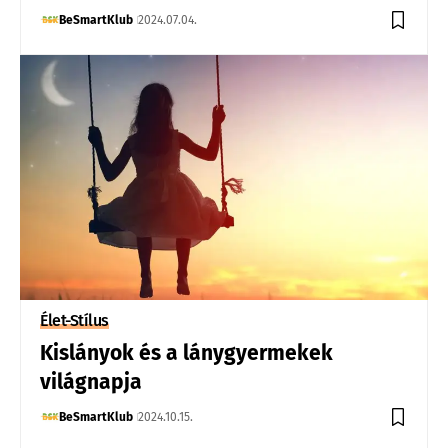
BeSmartKlub
2024.07.04.
Élet-Stílus
Kislányok és a lánygyermekek
világnapja
BeSmartKlub
2024.10.15.