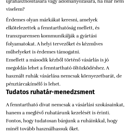
újrahasznosítására vagy adományozására, ha már nem
viselem?
Érdemes olyan márkákat keresni, amelyek
elkötelezettek a fenntarthatóság mellett, és
transzparensen kommunikálják a gyártási
folyamatokat. A helyi tervezőket és kézműves
műhelyeket is érdemes támogatni.
Emellett a második kézből történő vásárlás is jó
megoldás lehet a fenntartható öltözködéshez. A
használt ruhák vásárlása nemcsak környezetbarát, de
pénztárcakímélő is lehet.
Tudatos ruhatár-menedzsment
A fenntartható divat nemcsak a vásárlási szokásainkat,
hanem a meglévő ruhatárunk kezelését is érinti.
Fontos, hogy tudatosan bánjunk a ruháinkkal, hogy
minél tovább használhassuk őket.