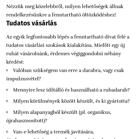
Nézzük meg közelebbről, milyen lehetőségek állnak
rendelkezésünkre a fenntartható öltözködéshez!
Tudatos vásárlás
Az egyik legfontosabb lépés a fenntartható divat felé a
tudatos vásárlási szokások kialakítása. Mielőtt egy új
ruhát vásárolnánk, érdemes végiggondolni néhány
kérdést:
Valóban szükségem van erre a darabra, vagy csak
impulzusvétel?
Mennyire lesz időtálló és használható a ruhadarab?
Milyen körülmények között készült, és ki gyártotta?
Milyen alapanyagból készült (pl. organikus,
újrahasznosított)?
Van-e lehetőség a termék javítására,