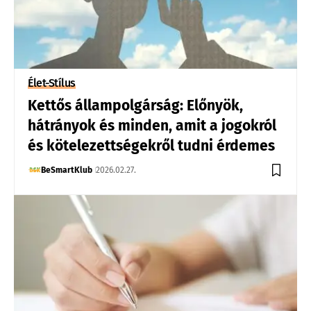
Élet-Stílus
Kettős állampolgárság: Előnyök,
hátrányok és minden, amit a jogokról
és kötelezettségekről tudni érdemes
BeSmartKlub
2026.02.27.