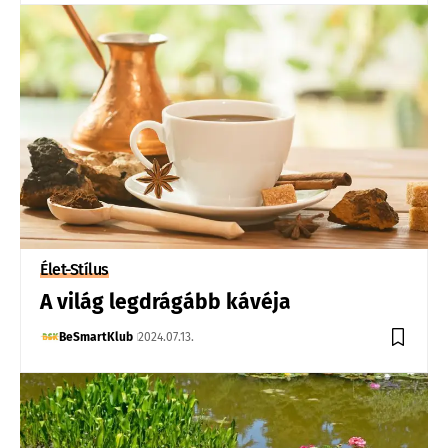
Élet-Stílus
A világ legdrágább kávéja
BeSmartKlub
2024.07.13.