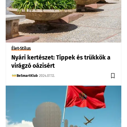
Élet-Stílus
Nyári kertészet: Tippek és trükkök a
virágzó oázisért
BeSmartKlub
2024.07.12.