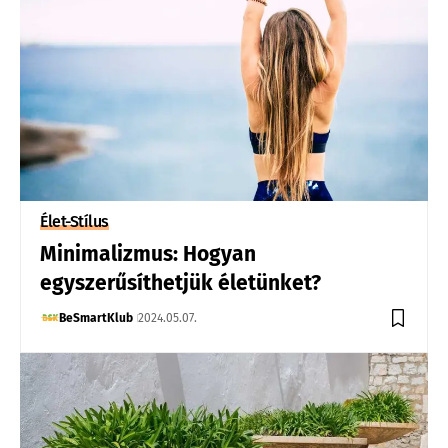
Élet-Stílus
Minimalizmus: Hogyan
egyszerűsíthetjük életünket?
BeSmartKlub
2024.05.07.