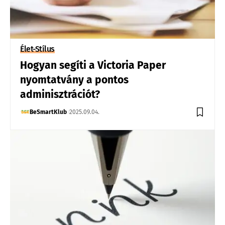
Élet-Stílus
Hogyan segíti a Victoria Paper
nyomtatvány a pontos
adminisztrációt?
BeSmartKlub
2025.09.04.