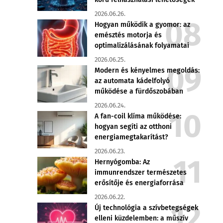
2026.06.26.
Hogyan működik a gyomor: az
emésztés motorja és
optimalizálásának folyamatai
2026.06.25.
Modern és kényelmes megoldás:
az automata kádelfolyó
működése a fürdőszobában
2026.06.24.
A fan-coil klíma működése:
hogyan segíti az otthoni
energiamegtakarítást?
2026.06.23.
Hernyógomba: Az
immunrendszer természetes
erősítője és energiaforrása
2026.06.22.
Új technológia a szívbetegségek
elleni küzdelemben: a műszív