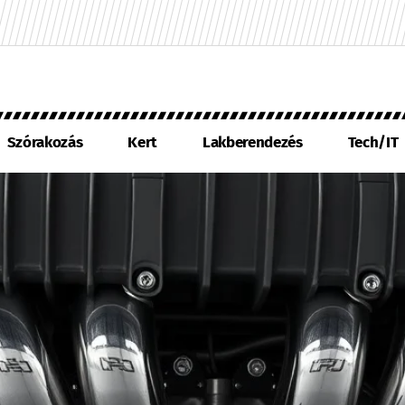
Szórakozás
Kert
Lakberendezés
Tech/IT