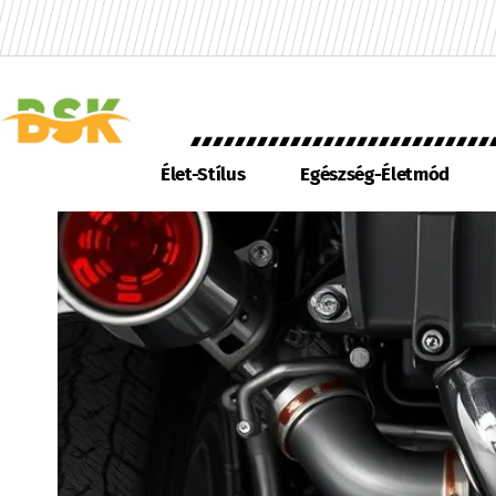
Élet-Stílus
Egészség-Életmód