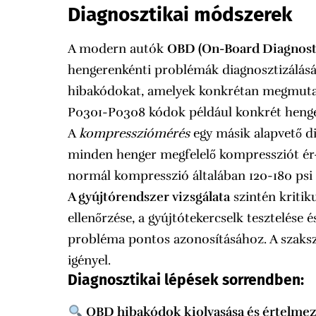
Diagnosztikai módszerek
A modern autók
OBD (On-Board Diagnost
hengerenkénti problémák diagnosztizálásáho
hibakódokat, amelyek konkrétan megmuta
P0301-P0308 kódok például konkrét henge
A
kompressziómérés
egy másik alapvető di
minden henger megfelelő kompressziót ér-e
normál kompresszió általában 120-180 psi
A gyújtórendszer vizsgálata
szintén kritik
ellenőrzése, a gyújtótekercselk tesztelése 
probléma pontos azonosításához. A szaksz
igényel.
Diagnosztikai lépések sorrendben:
OBD hibakódok kiolvasása és értelme