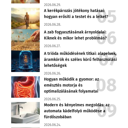
2026.06.29.
A kerékpározás jótékony hatásai:
hogyan erősíti a testet és a lelket?
2026.06.28.
A zab fogyasztásának árnyoldalai:
Kiknek és mikor lehet problémás?
2026.06.27.
A trióda működésének titkai: alapelvek,
áramkörök és széles körű felhasználási
lehetőségek
2026.06.26.
Hogyan működik a gyomor: az
emésztés motorja és
optimalizálásának folyamatai
2026.06.25.
Modern és kényelmes megoldás: az
automata kádelfolyó működése a
fürdőszobában
2026.06.24.