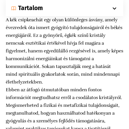
Tartalom
A kék csipkeachát egy olyan különleges ásvány, amely
évezredek óta ismert gyógyító tulajdonságairól és békés
energiájáról. Ez a gyönyörű, égkék színű kristály
nemcsak esztétikai értékével hívja fel magára a
figyelmet, hanem egyedülálló rezgésével is, amely képes
harmonizálni energiáinkat és támogatni a
kommunikációt. Sokan tapasztalják meg a hatását
mind spirituális gyakorlatok során, mind mindennapi
élethelyzetekben.
Ebben az átfogó útmutatóban minden fontos
információt megtudhatsz erről a csodálatos kristályról.
Megismerheted a fizikai és metafizikai tulajdonságait,
megtanulhatod, hogyan használhatod hatékonyan a
gyógyulás és a személyes fejlődés támogatására,
valamint praktikus tanácsokat kapsz a tisztításról,