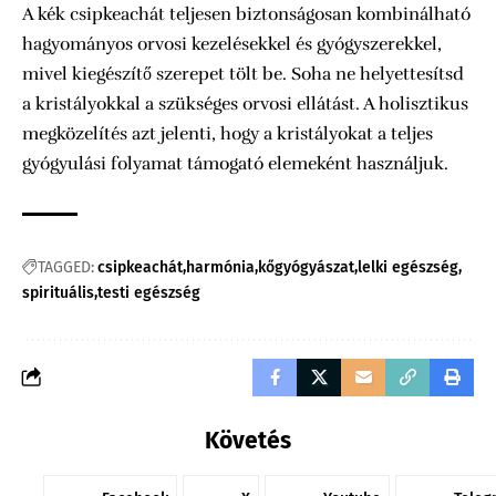
A kék csipkeachát teljesen biztonságosan kombinálható
hagyományos orvosi kezelésekkel és gyógyszerekkel,
mivel kiegészítő szerepet tölt be. Soha ne helyettesítsd
a kristályokkal a szükséges orvosi ellátást. A holisztikus
megközelítés azt jelenti, hogy a kristályokat a teljes
gyógyulási folyamat támogató elemeként használjuk.
TAGGED:
csipkeachát
harmónia
kőgyógyászat
lelki egészség
spirituális
testi egészség
Követés