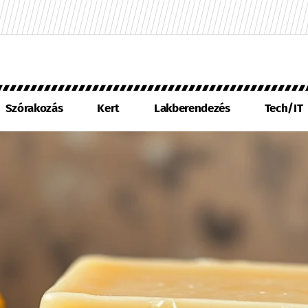
Szórakozás
Kert
Lakberendezés
Tech/IT