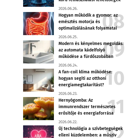
2026.06.26.
Hogyan működik a gyomor: az
emésztés motorja és
optimalizálásának folyamatai
2026.06.25.
Modern és kényelmes megoldás:
az automata kádelfolyó
működése a fürdőszobában
2026.06.24.
A fan-coil klíma működése:
hogyan segíti az otthoni
energiamegtakarítást?
2026.06.23.
Hernyógomba: Az
immunrendszer természetes
erősítője és energiaforrása
2026.06.22.
Új technológia a szívbetegségek
elleni küzdelemben: a műszív