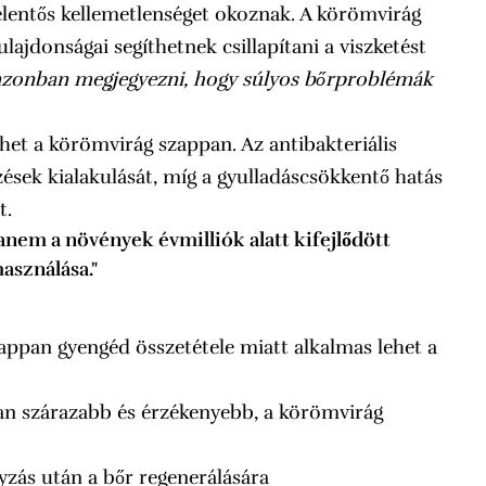
elentős kellemetlenséget okoznak. A körömvirág
ajdonságai segíthetnek csillapítani a viszketést
azonban megjegyezni, hogy súlyos bőrproblémák
het a körömvirág szappan. Az antibakteriális
ések kialakulását, míg a gyulladáscsökkentő hatás
t.
anem a növények évmilliók alatt kifejlődött
asználása."
appan gyengéd összetétele miatt alkalmas lehet a
ran szárazabb és érzékenyebb, a körömvirág
nyzás után a bőr regenerálására