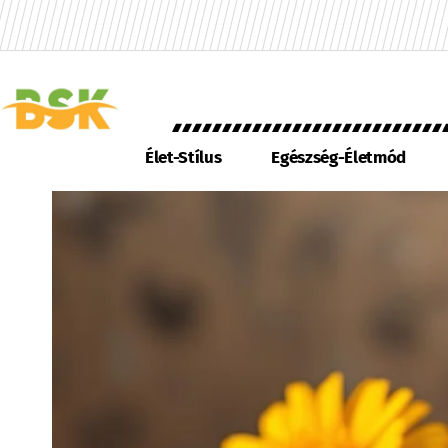
Élet-Stílus
Egészség-Életmód