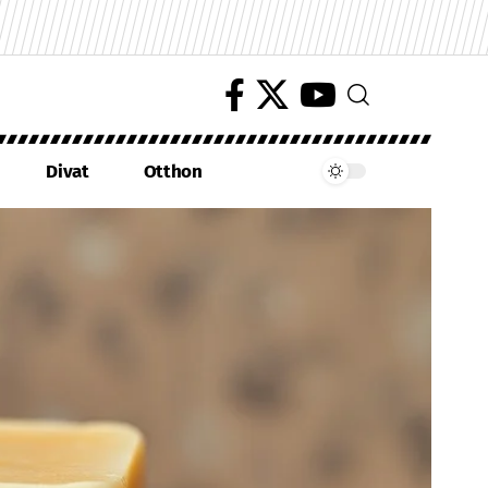
Divat
Otthon