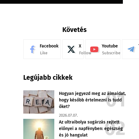
Követés
Facebook
X
Youtube
Like
Follow
Subscribe
Legújabb cikkek
Hogyan jegyezd meg az álmaidat,
hogy később értelmezni is tudd
őket?
2026.07.07.
Az ultraibolya sugárzás rejtett
előnyei a napfényben: egészség
és jó hangulat