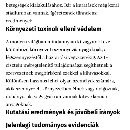
betegségek kialakulásához. Bár a kutatások még korai
stádiumban vannak, ígéretesnek tűnnek az
eredmények.
Környezeti toxinok elleni védelem
A modern világban mindannyian ki vagyunk téve
különböző
környezeti szennyezőanyagoknak
, a
légszennyezéstől a háztartási vegyszerekig. Az L-
cisztein méregtelenítő tulajdonságai segíthetnek a
szervezetnek megbirkózni ezekkel a kihívásokkal.
Különösen hasznos lehet olyan személyek számára,
akik szennyezett környezetben élnek vagy dolgoznak,
dohányosok, vagy gyakran vannak kitéve kémiai
anyagoknak.
Kutatási eredmények és jövőbeli irányok
Jelenlegi tudományos evidenciák