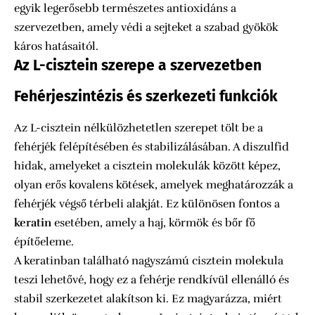
egyik legerősebb természetes antioxidáns a
szervezetben, amely védi a sejteket a szabad gyökök
káros hatásaitól.
Az L-cisztein szerepe a szervezetben
Fehérjeszintézis és szerkezeti funkciók
Az L-cisztein nélkülözhetetlen szerepet tölt be a
fehérjék felépítésében és stabilizálásában. A diszulfid
hidak, amelyeket a cisztein molekulák között képez,
olyan erős kovalens kötések, amelyek meghatározzák a
fehérjék végső térbeli alakját. Ez különösen fontos a
keratin
esetében, amely a haj, körmök és bőr fő
építőeleme.
A keratinban található nagyszámú cisztein molekula
teszi lehetővé, hogy ez a fehérje rendkívül ellenálló és
stabil szerkezetet alakítson ki. Ez magyarázza, miért