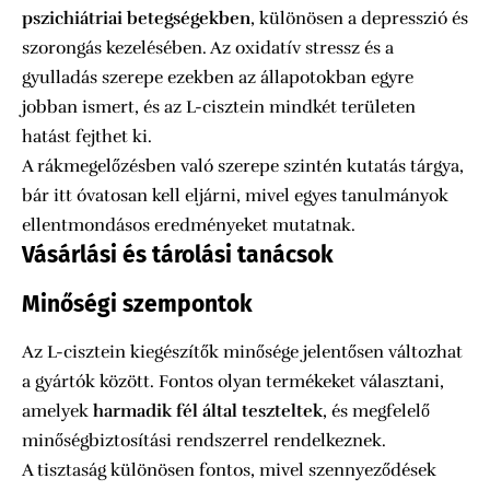
pszichiátriai betegségekben
, különösen a depresszió és
szorongás kezelésében. Az oxidatív stressz és a
gyulladás szerepe ezekben az állapotokban egyre
jobban ismert, és az L-cisztein mindkét területen
hatást fejthet ki.
A rákmegelőzésben való szerepe szintén kutatás tárgya,
bár itt óvatosan kell eljárni, mivel egyes tanulmányok
ellentmondásos eredményeket mutatnak.
Vásárlási és tárolási tanácsok
Minőségi szempontok
Az L-cisztein kiegészítők minősége jelentősen változhat
a gyártók között. Fontos olyan termékeket választani,
amelyek
harmadik fél által teszteltek
, és megfelelő
minőségbiztosítási rendszerrel rendelkeznek.
A tisztaság különösen fontos, mivel szennyeződések