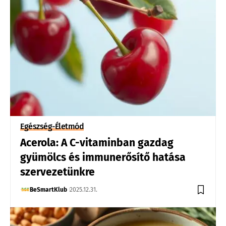
Egészség-Életmód
Acerola: A C-vitaminban gazdag
gyümölcs és immunerősítő hatása
szervezetünkre
BeSmartKlub
2025.12.31.