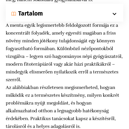
Tartalom
A menta egyik legismertebb feldolgozott formája ez a
koncentrált folyadék, amely egyesíti magában a friss
növény minden jótékony tulajdonságát egy könnyen
fogyasztható formában. Különböző nézőpontokból
vizsgálva – legyen szó hagyományos népi gyógyászatról,
modern fitoterápiáról vagy akár házi praktikákról –
mindegyik elismerően nyilatkozik erről a természetes
szerről.
Az alábbiakban részletesen megismerheted, hogyan
működik ez a természetes készítmény, milyen konkrét
problémákra nyújt megoldást, és hogyan
alkalmazhatod otthon a legnagyobb hatékonyság
érdekében. Praktikus tanácsokat kapsz a készítésről,
tárolásról és a helyes adagolásról is.