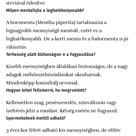
steviával édesítve.
Milyen mentafajta a leghatékonyosabb?
A borsmenta (Mentha piperita) tartalmazza a
legnagyobb mennyiségű mentolt, ezért ez a
leghatékonyabb. De a kerti menta és a fodormenta is jó
választás.
Terhesség alatt biztonságos-e a fogyasztása?
Kisebb mennyiségben általában biztonságos, de a nagy
adagok méhösszehúzódásokat okozhatnak.
Mindenképp konzultálj orvossal.
Hogyan lehet felismerni, ha megromlott?
Kellemetlen szag, penészesedés, színváltozás vagy
ízeltérés jelzi a romlást. Kétség esetén ne fogyaszd.
Gyermekeknek mettől adható?
3 éves kor felett adható kis mennyiségben, de előtte