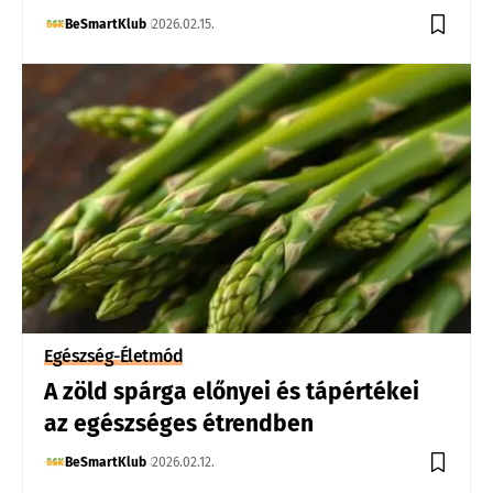
BeSmartKlub
2026.02.15.
Egészség-Életmód
A zöld spárga előnyei és tápértékei
az egészséges étrendben
BeSmartKlub
2026.02.12.