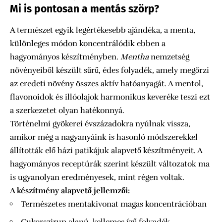
Mi is pontosan a mentás szörp?
A természet egyik legértékesebb ajándéka, a menta,
különleges módon koncentrálódik ebben a
hagyományos készítményben.
Mentha
nemzetség
növényeiből készült sűrű, édes folyadék, amely megőrzi
az eredeti növény összes aktív hatóanyagát. A mentol,
flavonoidok és illóolajok harmonikus keveréke teszi ezt
a szerkezetet olyan hatékonnyá.
Történelmi gyökerei évszázadokra nyúlnak vissza,
amikor még a nagyanyáink is hasonló módszerekkel
állították elő házi patikájuk alapvető készítményeit. A
hagyományos receptúrák szerint készült változatok ma
is ugyanolyan eredményesek, mint régen voltak.
A készítmény alapvető jellemzői:
Természetes mentakivonat magas koncentrációban