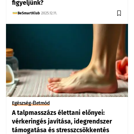
figyeljünk?
BeSmartKlub
2025.12.11.
Egészség-Életmód
A talpmasszázs élettani előnyei:
vérkeringés javítása, idegrendszer
támogatása és stresszcsökkentés