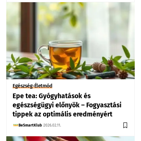
Egészség-Életmód
Epe tea: Gyógyhatások és
egészségügyi előnyök – Fogyasztási
tippek az optimális eredményért
BeSmartKlub
2026.02.11.