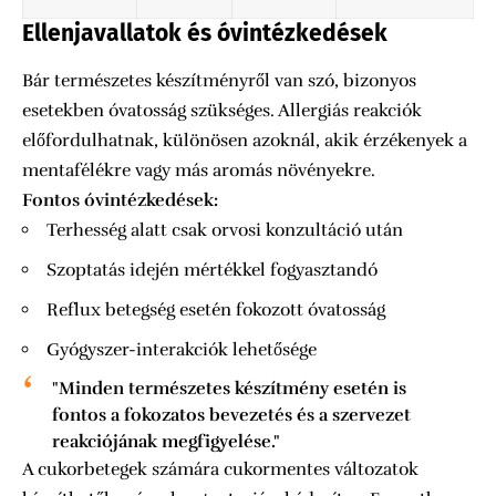
Ellenjavallatok és óvintézkedések
Bár természetes készítményről van szó, bizonyos
esetekben óvatosság szükséges. Allergiás reakciók
előfordulhatnak, különösen azoknál, akik érzékenyek a
mentafélékre vagy más aromás növényekre.
Fontos óvintézkedések:
Terhesség alatt csak orvosi konzultáció után
Szoptatás idején mértékkel fogyasztandó
Reflux betegség esetén fokozott óvatosság
Gyógyszer-interakciók lehetősége
"Minden természetes készítmény esetén is
fontos a fokozatos bevezetés és a szervezet
reakciójának megfigyelése."
A cukorbetegek számára cukormentes változatok