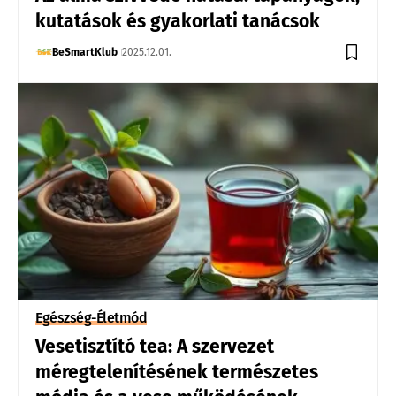
kutatások és gyakorlati tanácsok
BeSmartKlub
2025.12.01.
Egészség-Életmód
Vesetisztító tea: A szervezet
méregtelenítésének természetes