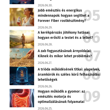
2026.06.30.
Jobb emésztés és energikus
mindennapok: hogyan segíthet a
Forever Fiber rostkészítmény?
2026.06.29.
A kerékpározás jótékony hatásai:
hogyan erősíti a testet és a lelket?
2026.06.28.
A zab fogyasztásának árnyoldalai:
Kiknek és mikor lehet problémás?
2026.06.27.
A trióda működésének titkai: alapelvek,
áramkörök és széles körű felhasználási
lehetőségek
2026.06.26.
Hogyan működik a gyomor: az
emésztés motorja és
optimalizálásának folyamatai
2026.06.25.