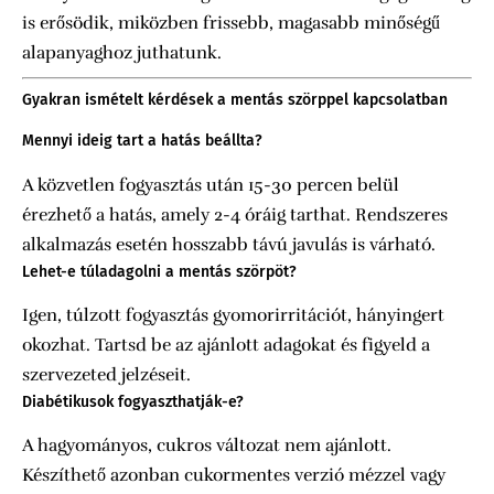
is erősödik, miközben frissebb, magasabb minőségű
alapanyaghoz juthatunk.
Gyakran ismételt kérdések a mentás szörppel kapcsolatban
Mennyi ideig tart a hatás beállta?
A közvetlen fogyasztás után 15-30 percen belül
érezhető a hatás, amely 2-4 óráig tarthat. Rendszeres
alkalmazás esetén hosszabb távú javulás is várható.
Lehet-e túladagolni a mentás szörpöt?
Igen, túlzott fogyasztás gyomorirritációt, hányingert
okozhat. Tartsd be az ajánlott adagokat és figyeld a
szervezeted jelzéseit.
Diabétikusok fogyaszthatják-e?
A hagyományos, cukros változat nem ajánlott.
Készíthető azonban cukormentes verzió mézzel vagy