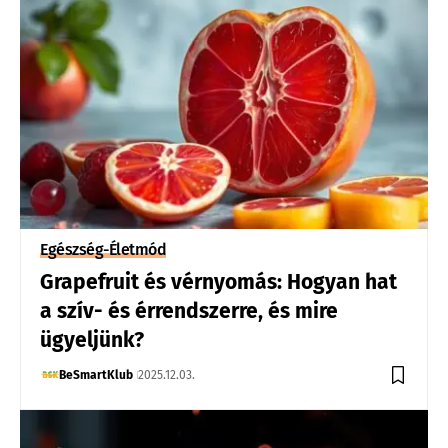
Egészség-Életmód
Grapefruit és vérnyomás: Hogyan hat
a szív- és érrendszerre, és mire
ügyeljünk?
BeSmartKlub
2025.12.03.