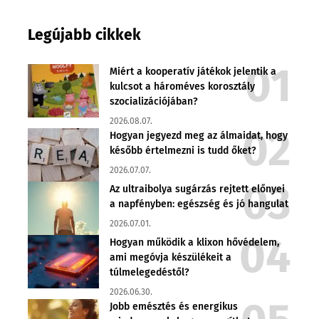
Legújabb cikkek
Miért a kooperatív játékok jelentik a
kulcsot a hároméves korosztály
szocializációjában?
2026.08.07.
Hogyan jegyezd meg az álmaidat, hogy
később értelmezni is tudd őket?
2026.07.07.
Az ultraibolya sugárzás rejtett előnyei
a napfényben: egészség és jó hangulat
2026.07.01.
Hogyan működik a klixon hővédelem,
ami megóvja készülékeit a
túlmelegedéstől?
2026.06.30.
Jobb emésztés és energikus