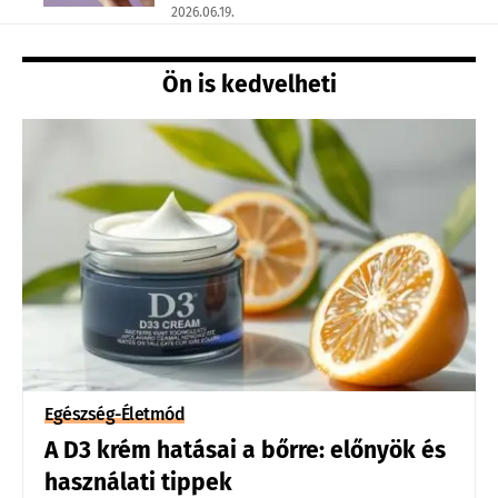
2026.06.19.
Ön is kedvelheti
Egészség-Életmód
A D3 krém hatásai a bőrre: előnyök és
használati tippek