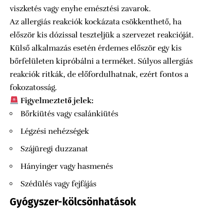
viszketés vagy enyhe emésztési zavarok.
Az allergiás reakciók kockázata csökkenthető, ha
először kis dózissal teszteljük a szervezet reakcióját.
Külső alkalmazás esetén érdemes először egy kis
bőrfelületen kipróbálni a terméket. Súlyos allergiás
reakciók ritkák, de előfordulhatnak, ezért fontos a
fokozatosság.
Figyelmeztető jelek:
Bőrkiütés vagy csalánkiütés
Légzési nehézségek
Szájüregi duzzanat
Hányinger vagy hasmenés
Szédülés vagy fejfájás
Gyógyszer-kölcsönhatások