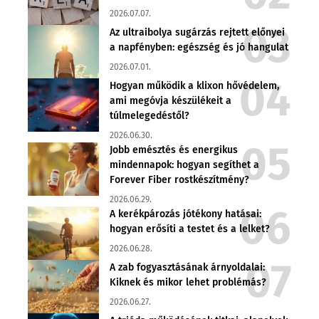
2026.07.07.
Az ultraibolya sugárzás rejtett előnyei
a napfényben: egészség és jó hangulat
2026.07.01.
Hogyan működik a klixon hővédelem,
ami megóvja készülékeit a
túlmelegedéstől?
2026.06.30.
Jobb emésztés és energikus
mindennapok: hogyan segíthet a
Forever Fiber rostkészítmény?
2026.06.29.
A kerékpározás jótékony hatásai:
hogyan erősíti a testet és a lelket?
2026.06.28.
A zab fogyasztásának árnyoldalai:
Kiknek és mikor lehet problémás?
2026.06.27.