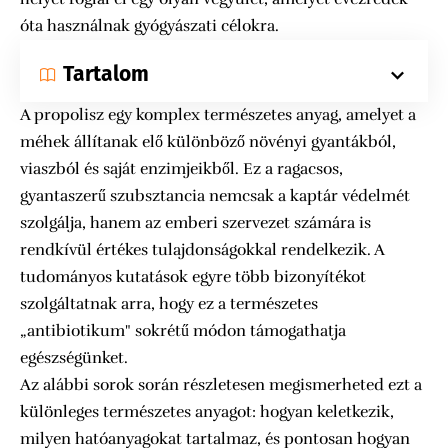
óta használnak gyógyászati célokra.
Tartalom
A propolisz egy komplex természetes anyag, amelyet a
méhek állítanak elő különböző növényi gyantákból,
viaszból és saját enzimjeikből. Ez a ragacsos,
gyantaszerű szubsztancia nemcsak a kaptár védelmét
szolgálja, hanem az emberi szervezet számára is
rendkívül értékes tulajdonságokkal rendelkezik. A
tudományos kutatások egyre több bizonyítékot
szolgáltatnak arra, hogy ez a természetes
„antibiotikum" sokrétű módon támogathatja
egészségünket.
Az alábbi sorok során részletesen megismerheted ezt a
különleges természetes anyagot: hogyan keletkezik,
milyen hatóanyagokat tartalmaz, és pontosan hogyan