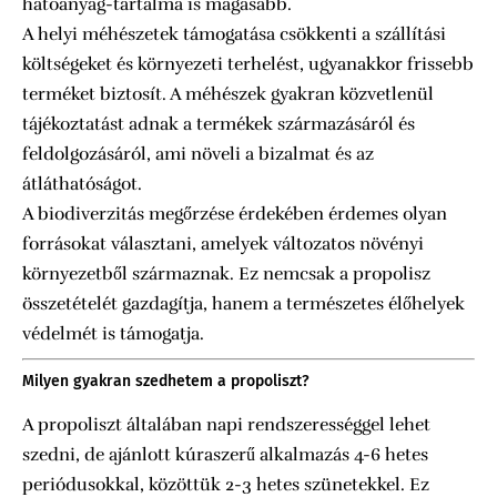
hatóanyag-tartalma is magasabb.
A helyi méhészetek támogatása csökkenti a szállítási
költségeket és környezeti terhelést, ugyanakkor frissebb
terméket biztosít. A méhészek gyakran közvetlenül
tájékoztatást adnak a termékek származásáról és
feldolgozásáról, ami növeli a bizalmat és az
átláthatóságot.
A biodiverzitás megőrzése érdekében érdemes olyan
forrásokat választani, amelyek változatos növényi
környezetből származnak. Ez nemcsak a propolisz
összetételét gazdagítja, hanem a természetes élőhelyek
védelmét is támogatja.
Milyen gyakran szedhetem a propoliszt?
A propoliszt általában napi rendszerességgel lehet
szedni, de ajánlott kúraszerű alkalmazás 4-6 hetes
periódusokkal, közöttük 2-3 hetes szünetekkel. Ez