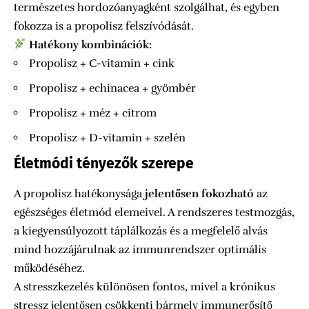
természetes hordozóanyagként szolgálhat, és egyben
fokozza is a propolisz felszívódását.
Hatékony kombinációk:
Propolisz + C-vitamin + cink
Propolisz + echinacea + gyömbér
Propolisz + méz + citrom
Propolisz + D-vitamin + szelén
Életmódi tényezők szerepe
A propolisz hatékonysága
jelentősen fokozható
az
egészséges életmód elemeivel. A rendszeres testmozgás,
a kiegyensúlyozott táplálkozás és a megfelelő alvás
mind hozzájárulnak az immunrendszer optimális
működéséhez.
A stresszkezelés különösen fontos, mivel a krónikus
stressz jelentősen csökkenti bármely immunerősítő