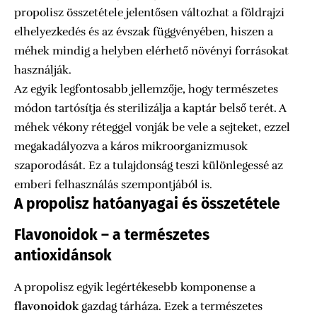
propolisz összetétele jelentősen változhat a földrajzi
elhelyezkedés és az évszak függvényében, hiszen a
méhek mindig a helyben elérhető növényi forrásokat
használják.
Az egyik legfontosabb jellemzője, hogy természetes
módon tartósítja és sterilizálja a kaptár belső terét. A
méhek vékony réteggel vonják be vele a sejteket, ezzel
megakadályozva a káros mikroorganizmusok
szaporodását. Ez a tulajdonság teszi különlegessé az
emberi felhasználás szempontjából is.
A propolisz hatóanyagai és összetétele
Flavonoidok – a természetes
antioxidánsok
A propolisz egyik legértékesebb komponense a
flavonoidok
gazdag tárháza. Ezek a természetes