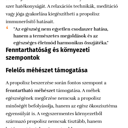
szer hatékonyságát. A relaxációs technikák, meditáció
vagy jóga gyakorlása kiegészítheti a propolisz
immunerősítő hatásait.
"Az egészség nem egyetlen csodaszer hatása,
hanem a természetes megoldások és az
egészséges életmód harmonikus összjátéka."
Fenntarthatóság és környezeti
szempontok
Felelős méhészet támogatása
A propolisz beszerzése során fontos szempont a
fenntartható méhészet
támogatása. A méhek
egészségének megőrzése nemcsak a propolisz
minőségét befolyásolja, hanem az egész ökoszisztéma
egyensúlyát is. A vegyszermentes környezetből
származó propolisz nemcsak tisztább, hanem