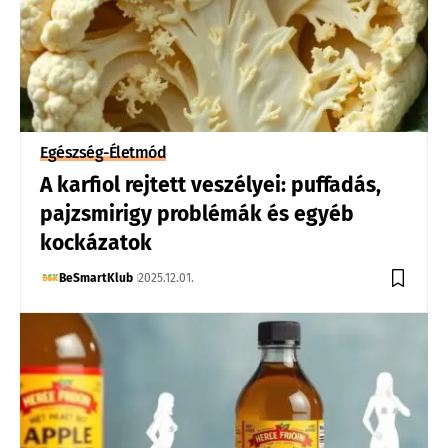
Egészség-Életmód
A karfiol rejtett veszélyei: puffadás,
pajzsmirigy problémák és egyéb
kockázatok
BeSmartKlub
2025.12.01.