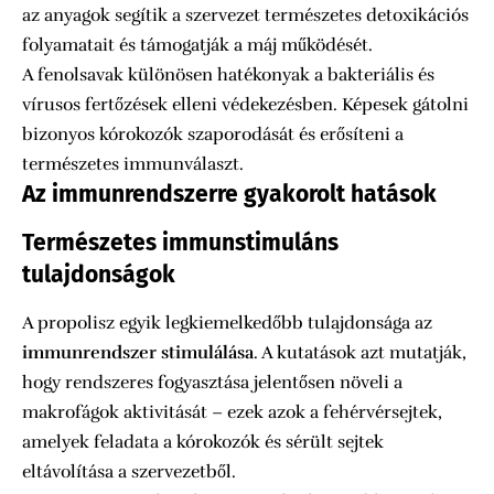
az anyagok segítik a szervezet természetes detoxikációs
folyamatait és támogatják a máj működését.
A fenolsavak különösen hatékonyak a bakteriális és
vírusos fertőzések elleni védekezésben. Képesek gátolni
bizonyos kórokozók szaporodását és erősíteni a
természetes immunválaszt.
Az immunrendszerre gyakorolt hatások
Természetes immunstimuláns
tulajdonságok
A propolisz egyik legkiemelkedőbb tulajdonsága az
immunrendszer stimulálása
. A kutatások azt mutatják,
hogy rendszeres fogyasztása jelentősen növeli a
makrofágok aktivitását – ezek azok a fehérvérsejtek,
amelyek feladata a kórokozók és sérült sejtek
eltávolítása a szervezetből.