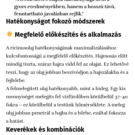
gyors eredményekben, hanem a hosszú távú,
fenntartható javulásban rejlik."
Hatékonyságot fokozó módszerek
Megfelelő előkészítés és alkalmazás
A ricinusolaj hatékonyságának maximalizálásához
kulcsfontosságú a megfelelő előkészítés. Hajmosás előtt
mindig tiszta, száraz hajra vidd fel az olajat. Ez lehetővé
teszi, hogy az olaj jobban beszívódjon a hajszálakba és a
fejbőrbe.
A felmelegített olaj hatékonyabb, mint a hideg. Egy kis
mennyiséget melegíts fel vízfürdőben körülbelül 37-40
fokra – ez körülbelül a testünk hőmérséklete. A meleg
olaj jobban penetrál a hajba és a bőrbe, ezáltal fokozza
a hatást.
Keverékek és kombinációk