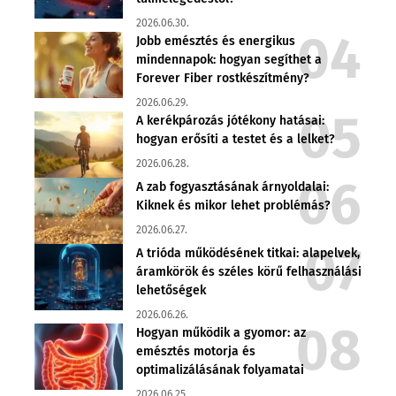
2026.06.30.
Jobb emésztés és energikus
mindennapok: hogyan segíthet a
Forever Fiber rostkészítmény?
2026.06.29.
A kerékpározás jótékony hatásai:
hogyan erősíti a testet és a lelket?
2026.06.28.
A zab fogyasztásának árnyoldalai:
Kiknek és mikor lehet problémás?
2026.06.27.
A trióda működésének titkai: alapelvek,
áramkörök és széles körű felhasználási
lehetőségek
2026.06.26.
Hogyan működik a gyomor: az
emésztés motorja és
optimalizálásának folyamatai
2026.06.25.