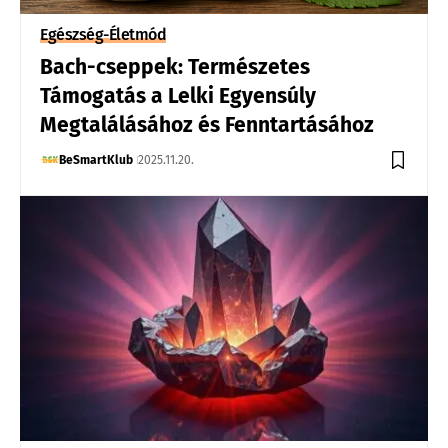
Egészség-Életmód
Bach-cseppek: Természetes
Támogatás a Lelki Egyensúly
Megtalálásához és Fenntartásához
BeSmartKlub
2025.11.20.