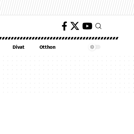
Divat
Otthon