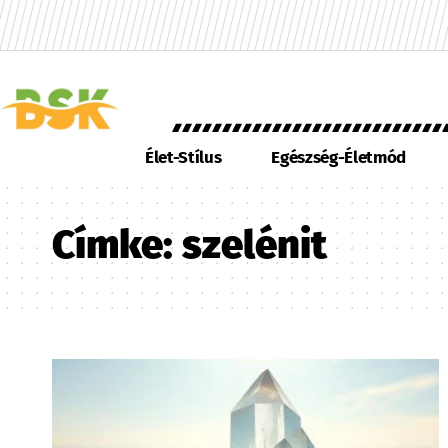
Élet-Stílus
Egészség-Életmód
Címke:
szelénit