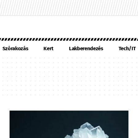
Szórakozás
Kert
Lakberendezés
Tech/IT