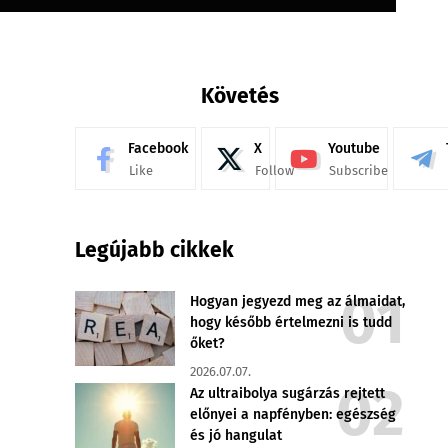
Követés
Facebook
X
Youtube
Like
Follow
Subscribe
Legújabb cikkek
Hogyan jegyezd meg az álmaidat,
hogy később értelmezni is tudd
őket?
2026.07.07.
Az ultraibolya sugárzás rejtett
előnyei a napfényben: egészség
és jó hangulat