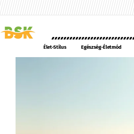
Élet-Stílus
Egészség-Életmód