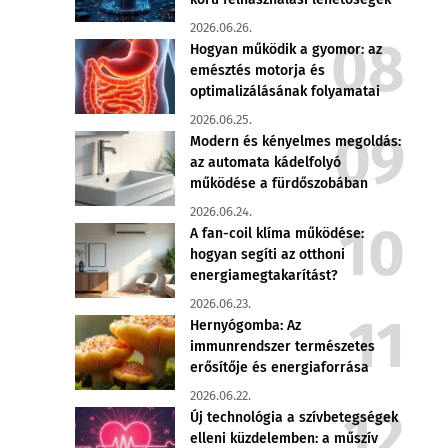
2026.06.26.
Hogyan működik a gyomor: az
emésztés motorja és
optimalizálásának folyamatai
2026.06.25.
Modern és kényelmes megoldás:
az automata kádelfolyó
működése a fürdőszobában
2026.06.24.
A fan-coil klíma működése:
hogyan segíti az otthoni
energiamegtakarítást?
2026.06.23.
Hernyógomba: Az
immunrendszer természetes
erősítője és energiaforrása
2026.06.22.
Új technológia a szívbetegségek
elleni küzdelemben: a műszív