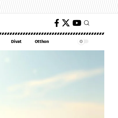
Divat
Otthon