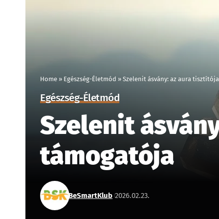
Home
»
Egészség-Életmód
»
Szelenit ásvány: az aura tisztító
Egészség-Életmód
Szelenit ásvány
támogatója
BeSmartKlub
2026.02.23.