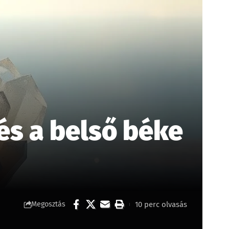
 és a belső béke
10 perc olvasás
Megosztás