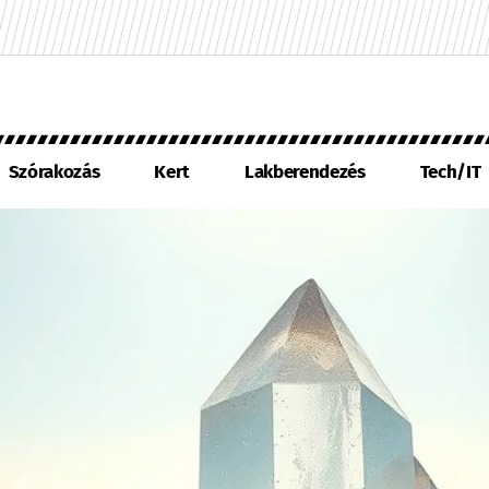
Szórakozás
Kert
Lakberendezés
Tech/IT