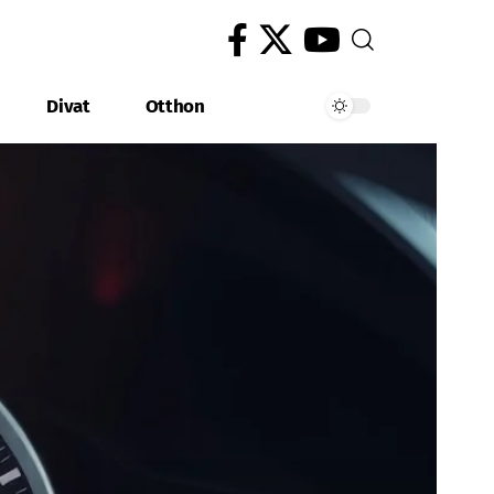
Divat
Otthon