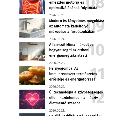
emésztés motorja és
optimalizálásának folyamatai
2026.06.25.
Modern és kényelmes megoldás:
az automata kádelfolyó
működése a fürdőszobában
2026.06.24.
A fan-coil klíma működése:
hogyan segíti az otthoni
energiamegtakarítást?
2026.06.23.
Hernyógomba: Az
immunrendszer természetes
erősítője és energiaforrása
2026.06.22.
Új technológia a szívbetegségek
elleni küzdelemben: a műszív
életmentő szerepe
2026.06.21.