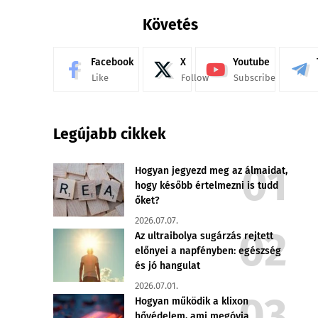
Követés
Facebook
X
Youtube
Like
Follow
Subscribe
Legújabb cikkek
Hogyan jegyezd meg az álmaidat,
hogy később értelmezni is tudd
őket?
2026.07.07.
Az ultraibolya sugárzás rejtett
előnyei a napfényben: egészség
és jó hangulat
2026.07.01.
Hogyan működik a klixon
hővédelem, ami megóvja