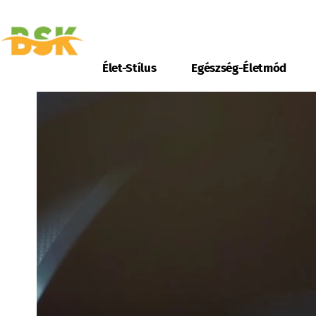
Élet-Stílus
Egészség-Életmód