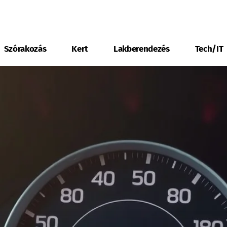
Szórakozás
Kert
Lakberendezés
Tech/IT