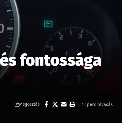
és fontossága
12 perc olvasás
Megosztás