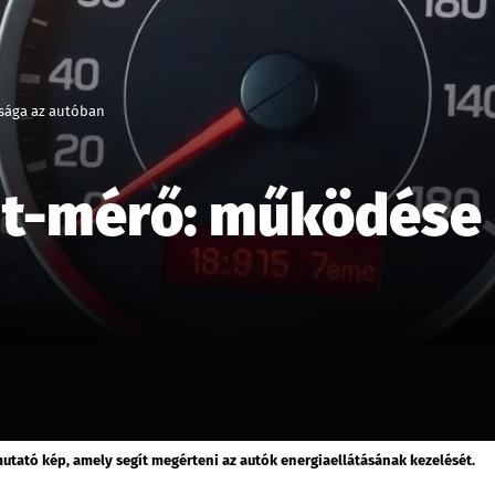
sága az autóban
t-mérő: működése 
ató kép, amely segít megérteni az autók energiaellátásának kezelését.