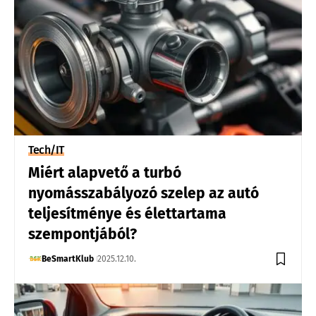
Tech/IT
Miért alapvető a turbó
nyomásszabályozó szelep az autó
teljesítménye és élettartama
szempontjából?
BeSmartKlub
2025.12.10.