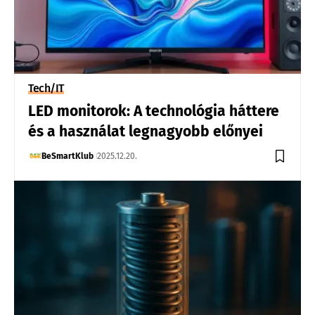
Tech/IT
LED monitorok: A technológia háttere
és a használat legnagyobb előnyei
BeSmartKlub
2025.12.20.