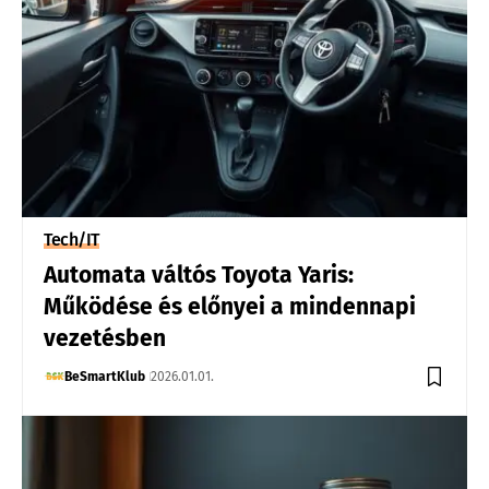
Tech/IT
Automata váltós Toyota Yaris:
Működése és előnyei a mindennapi
vezetésben
BeSmartKlub
2026.01.01.