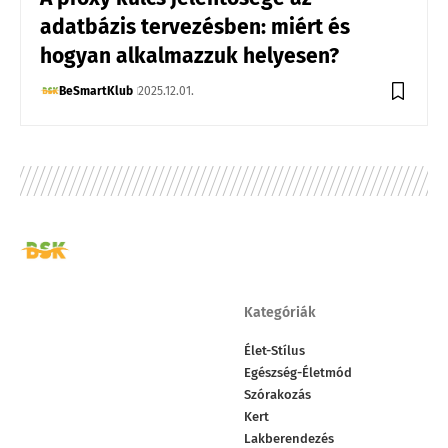
adatbázis tervezésben: miért és
hogyan alkalmazzuk helyesen?
BeSmartKlub
2025.12.01.
Kategóriák
Élet-Stílus
Egészség-Életmód
Szórakozás
Kert
Lakberendezés