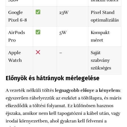
Google
23W
Pixel Stand
Pixel 6-8
optimalizálás
AirPods
5W
Kompakt
Pro
méret
Apple
–
Saját
Watch
szabvány
szükséges
Előnyök és hátrányok mérlegelése
A vezeték nélküli töltés
legnagyobb előnye a kényelem
:
egyszerűen ráhelyezzük az eszközt a töltőlapra, és máris
elkezdődik a töltési folyamat. Ez különösen hasznos
éjszaka, amikor nem kell tapogatózni a kábel után, vagy
irodai környezetben, ahol gyakran kell felvenni a