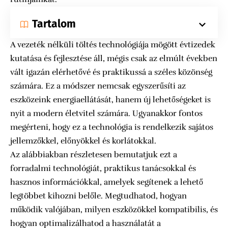
Tartalom
A vezeték nélküli töltés technológiája mögött évtizedek
kutatása és fejlesztése áll, mégis csak az elmúlt években
vált igazán elérhetővé és praktikussá a széles közönség
számára. Ez a módszer nemcsak egyszerűsíti az
eszközeink energiaellátását, hanem új lehetőségeket is
nyit a modern életvitel számára. Ugyanakkor fontos
megérteni, hogy ez a technológia is rendelkezik sajátos
jellemzőkkel, előnyökkel és korlátokkal.
Az alábbiakban részletesen bemutatjuk ezt a
forradalmi technológiát, praktikus tanácsokkal és
hasznos információkkal, amelyek segítenek a lehető
legtöbbet kihozni belőle. Megtudhatod, hogyan
működik valójában, milyen eszközökkel kompatibilis, és
hogyan optimalizálhatod a használatát a