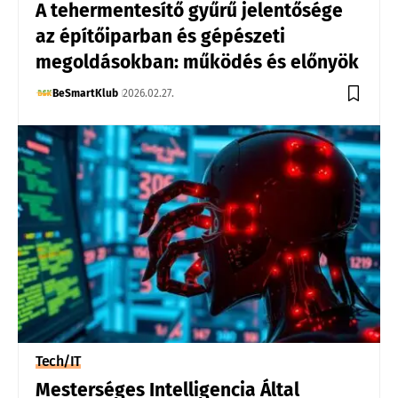
A tehermentesítő gyűrű jelentősége
az építőiparban és gépészeti
megoldásokban: működés és előnyök
BeSmartKlub
2026.02.27.
Tech/IT
Mesterséges Intelligencia Által