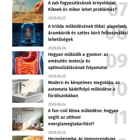
A zab fogyasztásának árnyoldalai:
Kiknek és mikor lehet problémás?
2026.06.27.
A trióda működésének titkai: alapelvek,
áramkörök és széles körű felhasználási
lehetőségek
2026.06.26.
Hogyan működik a gyomor: az
emésztés motorja és
optimalizálásának folyamatai
2026.06.25.
Modern és kényelmes megoldás: az
automata kádelfolyó működése a
fürdőszobában
2026.06.24.
A fan-coil klíma működése: hogyan
segíti az otthoni
energiamegtakarítást?
2026.06.23.
Hernyógomba: Az immunrendszer