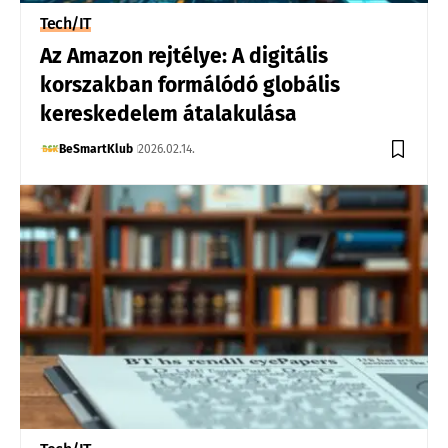
Tech/IT
Az Amazon rejtélye: A digitális
korszakban formálódó globális
kereskedelem átalakulása
BeSmartKlub
2026.02.14.