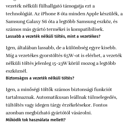
vezeték nélküli fülhallgató támogatja ezt a
technológiát. Az iPhone 8 óta minden Apple készülék, a
Samsung Galaxy S6 óta a legtöbb Samsung eszköz, és
számos más gyártó termékei is kompatibilisek.
Lassabb a vezeték nélküli töltés, mint a vezetékes?
Igen, általában lassabb, de a különbség egyre kisebb.
Míg a vezetékes gyorstöltés 65W-ot is elérhet, a vezeték
nélküli töltés jelenleg 15-23W körül mozog a legtöbb
eszköznél.
Biztonságos a vezeték nélküli töltés?
Igen, a minőségi töltők számos biztonsági funkciót
tartalmaznak. Automatikusan leállnak túlmelegedés,
túltöltés vagy idegen tárgy érzékelésekor. Fontos
azonban megbízható gyártótól vásárolni.
Működik tok használata mellett?