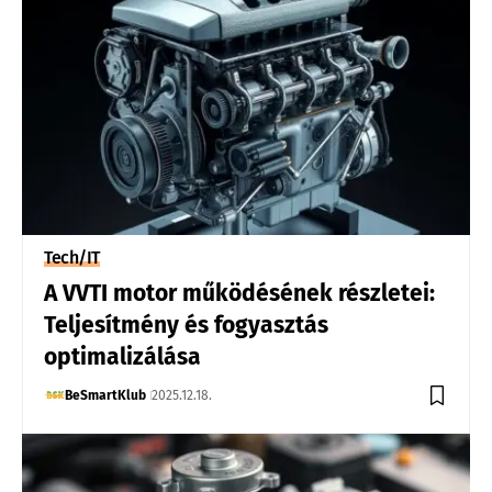
Tech/IT
A VVTI motor működésének részletei:
Teljesítmény és fogyasztás
optimalizálása
BeSmartKlub
2025.12.18.