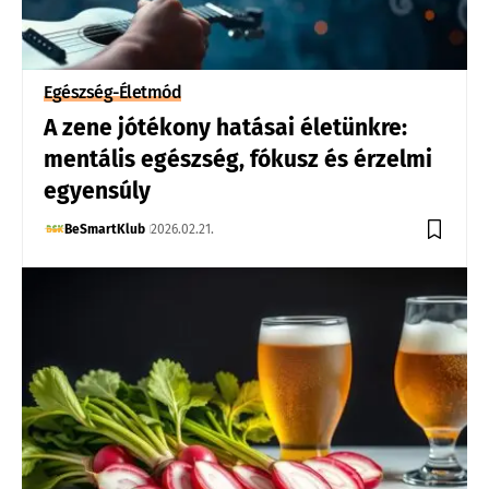
Egészség-Életmód
A zene jótékony hatásai életünkre:
mentális egészség, fókusz és érzelmi
egyensúly
BeSmartKlub
2026.02.21.