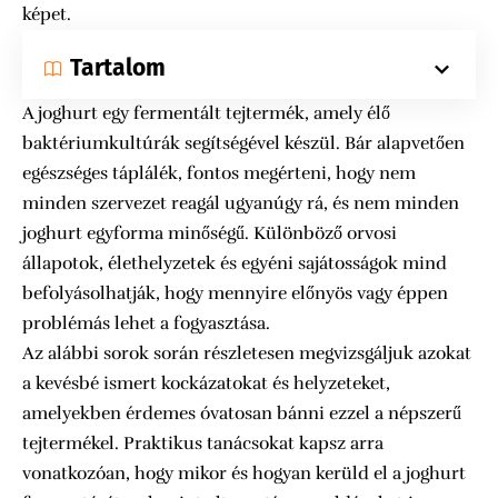
képet.
Tartalom
A joghurt egy fermentált tejtermék, amely élő
baktériumkultúrák segítségével készül. Bár alapvetően
egészséges táplálék, fontos megérteni, hogy nem
minden szervezet reagál ugyanúgy rá, és nem minden
joghurt egyforma minőségű. Különböző orvosi
állapotok, élethelyzetek és egyéni sajátosságok mind
befolyásolhatják, hogy mennyire előnyös vagy éppen
problémás lehet a fogyasztása.
Az alábbi sorok során részletesen megvizsgáljuk azokat
a kevésbé ismert kockázatokat és helyzeteket,
amelyekben érdemes óvatosan bánni ezzel a népszerű
tejtermékel. Praktikus tanácsokat kapsz arra
vonatkozóan, hogy mikor és hogyan kerüld el a joghurt