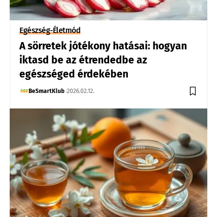
Egészség-Életmód
A sörretek jótékony hatásai: hogyan
iktasd be az étrendedbe az
egészséged érdekében
BeSmartKlub
2026.02.12.