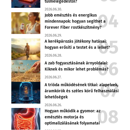
túlmelegedéstől?
2026.06.30.
Jobb emésztés és energikus
mindennapok: hogyan segíthet a
Forever Fiber rostkészítmény?
2026.06.29.
A kerékpározás jótékony hatásai:
hogyan erősíti a testet és a lelket?
2026.06.28.
A zab fogyasztásának árnyoldalai:
Kiknek és mikor lehet problémás?
2026.06.27.
A trióda működésének titkai: alapelvek,
áramkörök és széles körű felhasználási
lehetőségek
2026.06.26.
Hogyan működik a gyomor: az
emésztés motorja és
optimalizálásának folyamatai