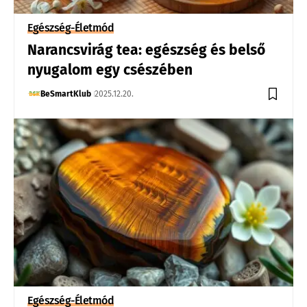
Egészség-Életmód
Narancsvirág tea: egészség és belső
nyugalom egy csészében
BeSmartKlub
2025.12.20.
Egészség-Életmód