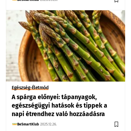
Egészség-Életmód
A spárga előnyei: tápanyagok,
egészségügyi hatások és tippek a
napi étrendhez való hozzáadásra
BeSmartKlub
2025.12.26.