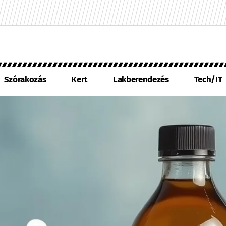
Szórakozás
Kert
Lakberendezés
Tech/IT