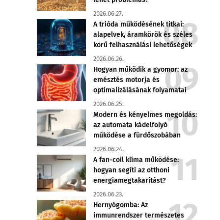
2026.06.27.
A trióda működésének titkai:
alapelvek, áramkörök és széles
körű felhasználási lehetőségek
2026.06.26.
Hogyan működik a gyomor: az
emésztés motorja és
optimalizálásának folyamatai
2026.06.25.
Modern és kényelmes megoldás:
az automata kádelfolyó
működése a fürdőszobában
2026.06.24.
A fan-coil klíma működése:
hogyan segíti az otthoni
energiamegtakarítást?
2026.06.23.
Hernyógomba: Az
immunrendszer természetes