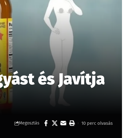
ást és Javítja
10 perc olvasás
Megosztás