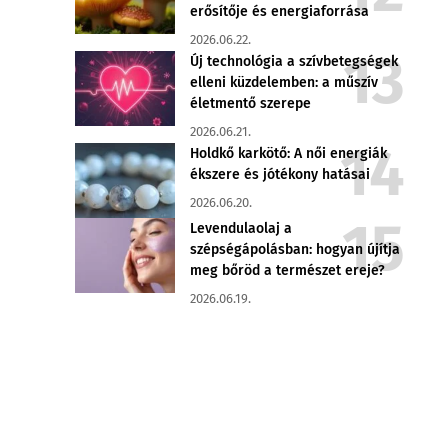
erősítője és energiaforrása
2026.06.22.
Új technológia a szívbetegségek
elleni küzdelemben: a műszív
életmentő szerepe
2026.06.21.
Holdkő karkötő: A női energiák
ékszere és jótékony hatásai
2026.06.20.
Levendulaolaj a
szépségápolásban: hogyan újítja
meg bőröd a természet ereje?
2026.06.19.