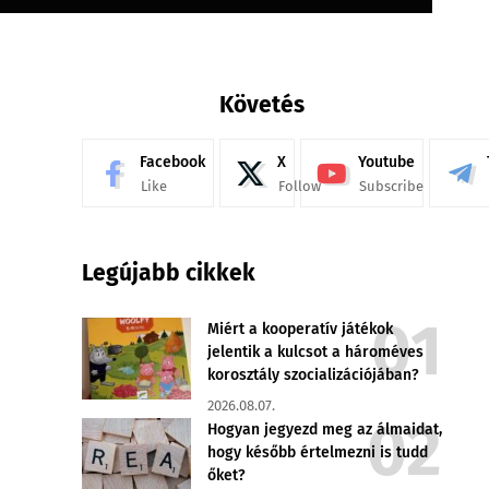
Követés
Facebook
X
Youtube
Like
Follow
Subscribe
Legújabb cikkek
Miért a kooperatív játékok
jelentik a kulcsot a hároméves
korosztály szocializációjában?
2026.08.07.
Hogyan jegyezd meg az álmaidat,
hogy később értelmezni is tudd
őket?