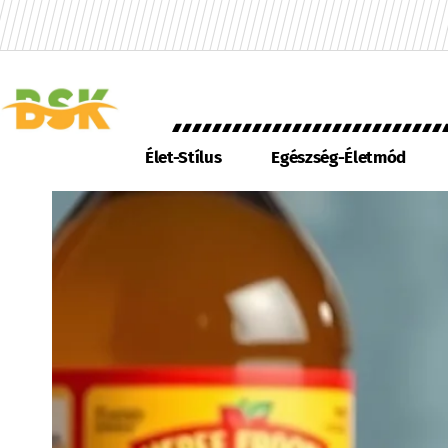
Élet-Stílus
Egészség-Életmód