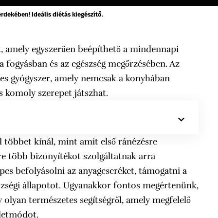
rdekében! Ideális diétás kiegészítő.
t, amely egyszerűen beépíthető a mindennapi
 a fogyásban és az egészség megőrzésében. Az
tes gyógyszer, amely nemcsak a konyhában
 komoly szerepet játszhat.
 többet kínál, mint amit első ránézésre
 több bizonyítékot szolgáltatnak arra
es befolyásolni az anyagcseréket, támogatni a
észségi állapotot. Ugyanakkor fontos megértenünk,
olyan természetes segítségről, amely megfelelő
életmódot.